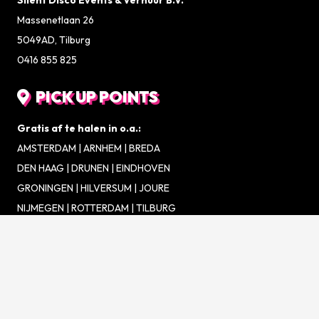
Massenetlaan 26
5049AD, Tilburg
0416 855 825
PICK UP POINTS
Gratis af te halen in o.a.:
AMSTERDAM | ARNHEM | BREDA
DEN HAAG | DRUNEN | EINDHOVEN
GRONINGEN | HILVERSUM | JOURE
NIJMEGEN | ROTTERDAM | TILBURG
UTRECHT | WAALWIJK | ZWOLLE
VOLG ONS OP