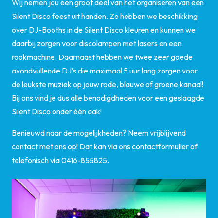
Wij nemen jou een groot deel van het organiseren van een
Silent Disco feest uit handen. Zo hebben we beschikking
over DJ-Booths in de Silent Disco kleuren en kunnen we
daarbij zorgen voor discolampen met lasers en een
rookmachine. Daarnaast hebben we twee zeer goede
avondvullende DJ’s die maximaal 5 uur lang zorgen voor
de leukste muziek op jouw rode, blauwe of groene kanaal!
Bij ons vind je dus alle benodigdheden voor een geslaagde
Silent Disco onder één dak!
Benieuwd naar de mogelijkheden? Neem vrijblijvend
contact met ons op! Dat kan via ons
contactformulier
of
telefonisch via 0416-855825.