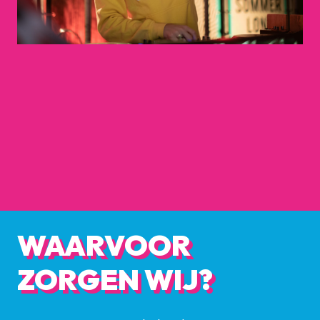
WAARVOOR
ZORGEN WIJ?