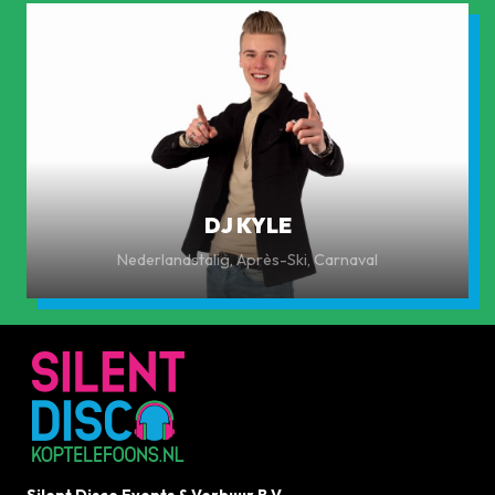
DJ KYLE
Nederlandstalig, Après-Ski, Carnaval
Silent Disco Events & Verhuur B.V.