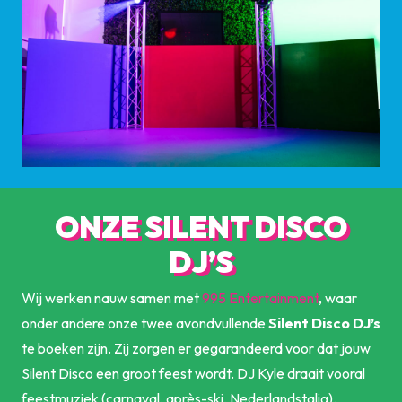
ONZE SILENT DISCO
DJ’S
Wij werken nauw samen met
995 Entertainment
, waar
onder andere onze twee avondvullende
Silent Disco DJ’s
te boeken zijn. Zij zorgen er gegarandeerd voor dat jouw
Silent Disco een groot feest wordt. DJ Kyle draait vooral
feestmuziek (carnaval, après-ski, Nederlandstalig).