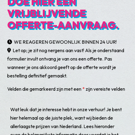
DOE HIER EEN
VRIJBLIJVENDE
OFFERTE-AANVRAAG.
WE REAGEREN GEWOONLIJK BINNEN 24 UUR!
Let op; je zit nog nergens aan vast! Als je onderstaand
formulier invult ontvang je van ons een offerte. Pas
wanneer je ons akkoord geeft op de offerte wordt je
bestelling definitief gemaakt.
Velden die gemarkeerd zijn met een
*
zijn vereiste velden
Wat leuk dat je interesse hebt in onze verhuur! Je bent
hier helemaal op de juiste plek, want wij bieden de
allerlaagste prijzen van Nederland. Lees hieronder
even de belangrijkste informatie door voordat je het