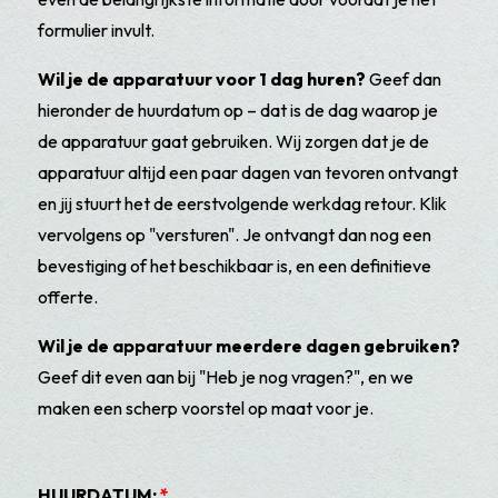
formulier invult.
Wil je de apparatuur voor 1 dag huren?
Geef dan
hieronder de huurdatum op – dat is de dag waarop je
de apparatuur gaat gebruiken. Wij zorgen dat je de
apparatuur altijd een paar dagen van tevoren ontvangt
en jij stuurt het de eerstvolgende werkdag retour. Klik
vervolgens op "versturen". Je ontvangt dan nog een
bevestiging of het beschikbaar is, en een definitieve
offerte.
Wil je de apparatuur meerdere dagen gebruiken?
Geef dit even aan bij "Heb je nog vragen?", en we
maken een scherp voorstel op maat voor je.
HUURDATUM:
*